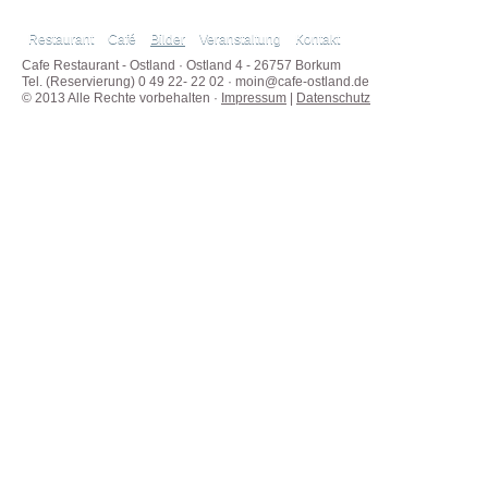
Restaurant
Café
Bilder
Veranstaltung
Kontakt
Cafe Restaurant - Ostland · Ostland 4 - 26757 Borkum
Tel. (Reservierung) 0 49 22- 22 02 ·
moin@cafe-ostland.de
© 2013 Alle Rechte vorbehalten ·
Impressum
|
Datenschutz