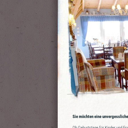
Sie möchten eine unvergessliche
Ob Geburtstage für Kinder und Er