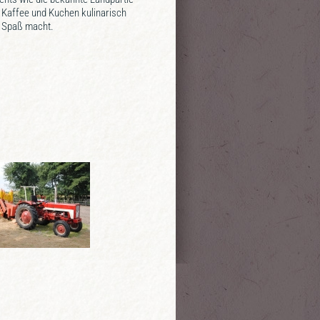
r Kaffee und Kuchen kulinarisch
g Spaß macht.