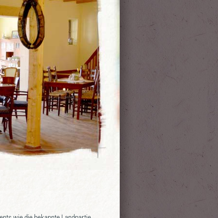
ents wie die bekannte Landpartie