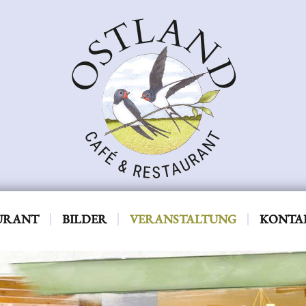
URANT
BILDER
VERANSTALTUNG
KONTA