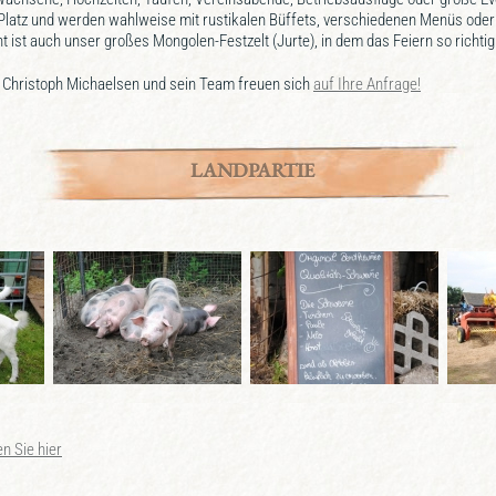
e Platz und werden wahlweise mit rustikalen Büffets, verschiedenen Menüs ode
t ist auch unser großes Mongolen-Festzelt (Jurte), in dem das Feiern so richti
 Christoph Michaelsen und sein Team freuen sich
auf Ihre Anfrage!
LANDPARTIE
en Sie hier